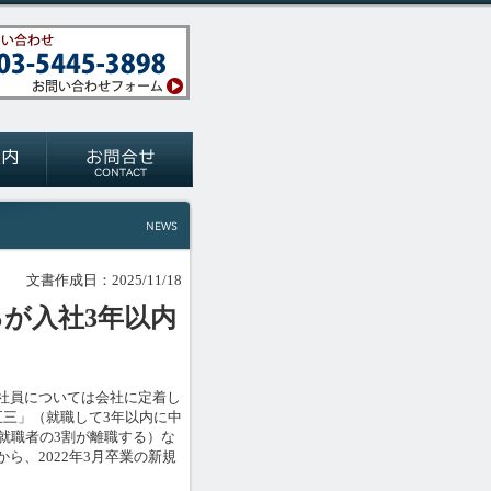
文書作成日：2025/11/18
8％が入社3年以内
社員については会社に定着し
五三」（就職して3年以内に中
就職者の3割が離職する）な
ら、2022年3月卒業の新規