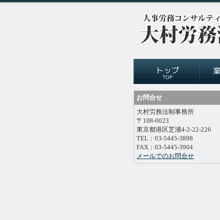
お問合せ
大村労務法制事務所
〒108-0023
東京都港区芝浦4-2-22-226
TEL：03-5445-3898
FAX：03-5445-3904
メールでのお問合せ