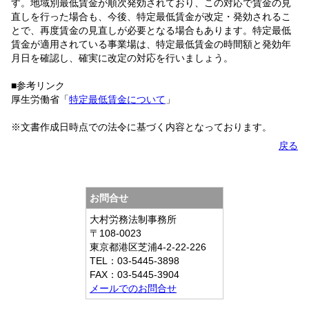
す。地域別最低賃金が順次発効されており、この対応で賃金の見
直しを行った場合も、今後、特定最低賃金が改定・発効されるこ
とで、再度賃金の見直しが必要となる場合もあります。特定最低
賃金が適用されている事業場は、特定最低賃金の時間額と発効年
月日を確認し、確実に改定の対応を行いましょう。
■参考リンク
厚生労働省「
特定最低賃金について
」
※文書作成日時点での法令に基づく内容となっております。
戻る
お問合せ
大村労務法制事務所
〒108-0023
東京都港区芝浦4-2-22-226
TEL：03-5445-3898
FAX：03-5445-3904
メールでのお問合せ