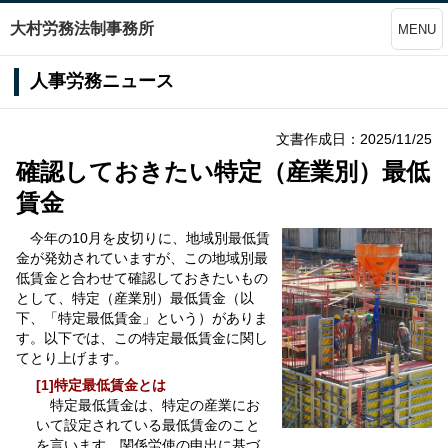
大村労務法制事務所
MENU
人事労務ニュース
文書作成日：2025/11/25
確認しておきたい特定（産業別）最低
賃金
今年の10月を皮切りに、地域別最低賃
金が発効されていますが、この地域別最
低賃金と合わせて確認しておきたいもの
として、特定（産業別）最低賃金（以
下、「特定最低賃金」という）がありま
す。以下では、この特定最低賃金に関し
てとり上げます。
[1]特定最低賃金とは
特定最低賃金は、特定の産業にお
いて設定されている最低賃金のこと
を言います。関係労使の申出に基づ