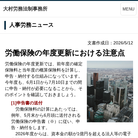
大村労務法制事務所
MENU
人事労務ニュース
文書作成日：2026/5/12
労働保険の年度更新における注意点
労働保険の年度更新では、前年度の確定
保険料と当年度の概算保険料を計算し、
申告・納付する仕組みになっています。
今年度も、6月1日から7月10日までの間
に申告・納付が必要になることから、そ
のポイントを確認しておきましょう。
[1]申告書の送付
労働保険料の計算にあたっては、
例年、5月末から6月頭に送付される
労働保険の申告書（※）に従い、申
告・納付をします。
2026年度からは、資本金の額が1億円を超える法人等の電子