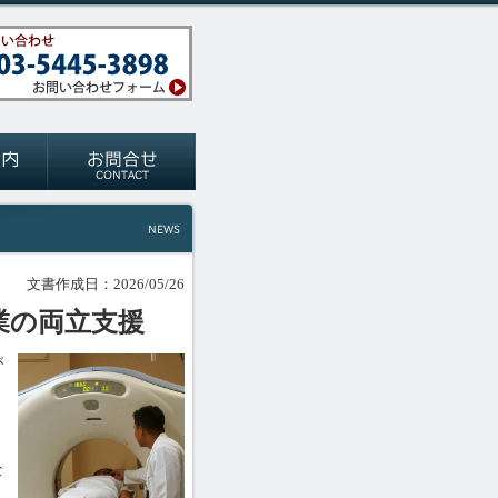
文書作成日：2026/05/26
業の両立支援
が
な
、