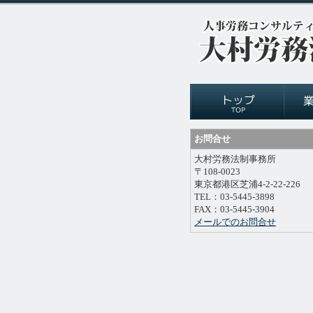
お問合せ
大村労務法制事務所
〒108-0023
東京都港区芝浦4-2-22-226
TEL：03-5445-3898
FAX：03-5445-3904
メールでのお問合せ